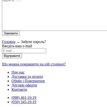
Головна
→
Забули пароль?
Введіть ваш e-mail
Що можна покращити на цій сторінці?
Про нас
Доставка та оплата
Обмін і Повернення
Договір оферти
Контакти
(098) 461-19-19
(050) 345-19-19