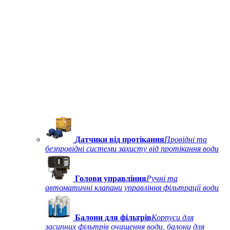
Датчики від протікання
Провідні та
безпровідні системи захисту від протікання води
Голови управління
Ручні та
автоматичні клапани управління фільтрації води
Балони для фільтрів
Корпуси для
засипних фільтрів очищення води, балони для