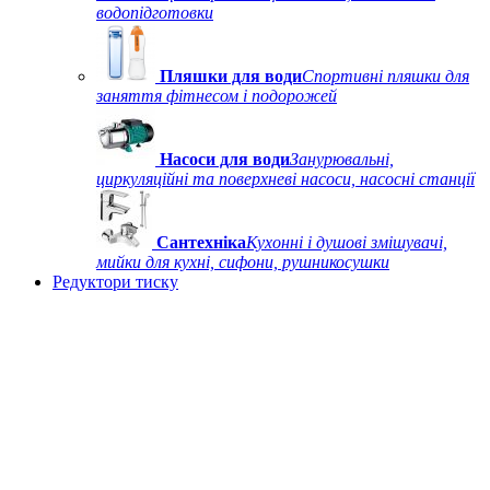
водопідготовки
Пляшки для води
Спортивні пляшки для
заняття фітнесом і подорожей
Насоси для води
Занурювальні,
циркуляційні та поверхневі насоси, насосні станції
Сантехніка
Кухонні і душові змішувачі,
мийки для кухні, сифони, рушникосушки
Редуктори тиску