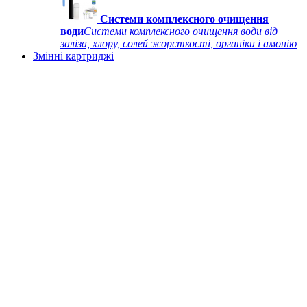
Системи комплексного очищення
води
Системи комплексного очищення води від
заліза, хлору, солей жорсткості, органіки і амонію
Змінні картриджі