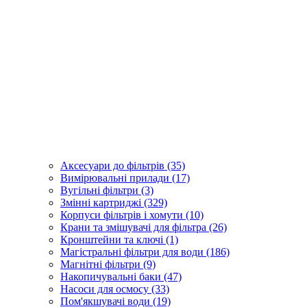
Аксесуари до фільтрів (35)
Вимірювальні прилади (17)
Вугільні фільтри (3)
Змінні картриджі (329)
Корпуси фільтрів і хомути (10)
Крани та змішувачі для фільтра (26)
Кронштейни та ключі (1)
Магістральні фільтри для води (186)
Магнітні фільтри (9)
Накопичувальні баки (47)
Насоси для осмосу (33)
Пом'якшувачі води (19)