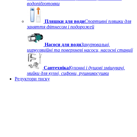
водопідготовки
Пляшки для води
Спортивні пляшки для
заняття фітнесом і подорожей
Насоси для води
Занурювальні,
циркуляційні та поверхневі насоси, насосні станції
Сантехніка
Кухонні і душові змішувачі,
мийки для кухні, сифони, рушникосушки
Редуктори тиску