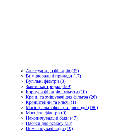
Аксесуари до фільтрів (35)
Вимірювальні прилади (17)
Вугільні фільтри (3)
Змінні картриджі (329)
Корпуси фільтрів і хомути (10)
Крани та змішувачі для фільтра (26)
Кронштейни та ключі (1)
Магістральні фільтри для води (186)
Магнітні фільтри (9)
Накопичувальні баки (47)
Насоси для осмосу (33)
Пом'якшувачі води (19)