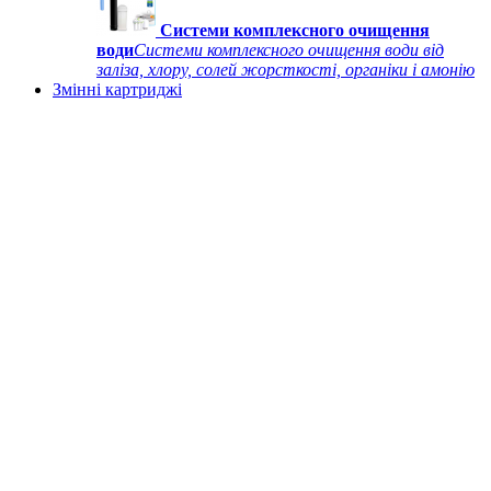
Системи комплексного очищення
води
Системи комплексного очищення води від
заліза, хлору, солей жорсткості, органіки і амонію
Змінні картриджі