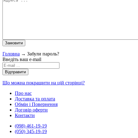
Головна
→
Забули пароль?
Введіть ваш e-mail
Що можна покращити на цій сторінці?
Про нас
Доставка та оплата
Обмін і Повернення
Договір оферти
Контакти
(098) 461-19-19
(050) 345-19-19