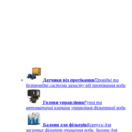
Датчики від протікання
Провідні та
безпровідні системи захисту від протікання води
Голови управління
Ручні та
автоматичні клапани управління фільтрації води
Балони для фільтрів
Корпуси для
засипних фільтрів очищення води, балони для