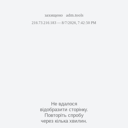
захищено
adm.tools
216.73.216.183 —
8/7/2026, 7:42:50 PM
Не вдалося
відобразити сторінку.
Повторіть спробу
через кілька хвилин.