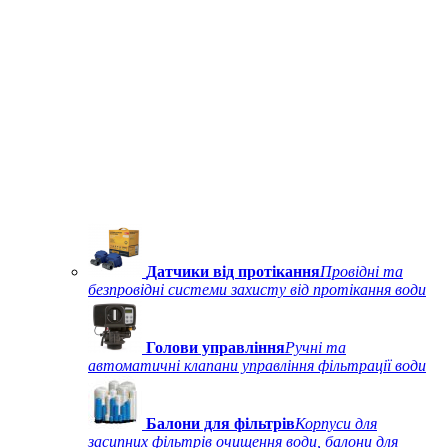
Датчики від протікання
Провідні та
безпровідні системи захисту від протікання води
Голови управління
Ручні та
автоматичні клапани управління фільтрації води
Балони для фільтрів
Корпуси для
засипних фільтрів очищення води, балони для