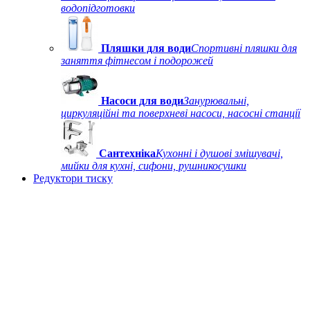
водопідготовки
Пляшки для води
Спортивні пляшки для
заняття фітнесом і подорожей
Насоси для води
Занурювальні,
циркуляційні та поверхневі насоси, насосні станції
Сантехніка
Кухонні і душові змішувачі,
мийки для кухні, сифони, рушникосушки
Редуктори тиску