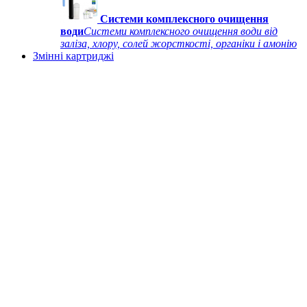
Системи комплексного очищення
води
Системи комплексного очищення води від
заліза, хлору, солей жорсткості, органіки і амонію
Змінні картриджі