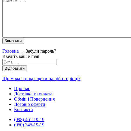
Головна
→
Забули пароль?
Введіть ваш e-mail
Що можна покращити на цій сторінці?
Про нас
Доставка та оплата
Обмін і Повернення
Договір оферти
Контакти
(098) 461-19-19
(050) 345-19-19