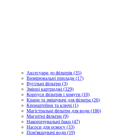
Аксесуари до фільтрів (35)
Вимірювальні прилади (17)
Вугільні фільтри (3)
Змінні картриджі (329)
Корпуси фільтрів і хомути (10)
Крани та змішувачі для фільтра (26)
Кронштейни та ключі (1)
Магістральні фільтри для води (186)
Магнітні фільтри (9)
Накопичувальні баки (47)
Насоси для осмосу (33)
Пом'якшувачі води (19)