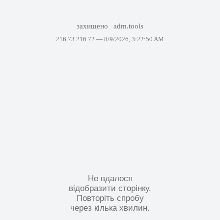
захищено
adm.tools
216.73.216.72 —
8/9/2026, 3:22:50 AM
Не вдалося
відобразити сторінку.
Повторіть спробу
через кілька хвилин.