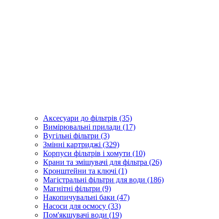
Аксесуари до фільтрів (35)
Вимірювальні прилади (17)
Вугільні фільтри (3)
Змінні картриджі (329)
Корпуси фільтрів і хомути (10)
Крани та змішувачі для фільтра (26)
Кронштейни та ключі (1)
Магістральні фільтри для води (186)
Магнітні фільтри (9)
Накопичувальні баки (47)
Насоси для осмосу (33)
Пом'якшувачі води (19)