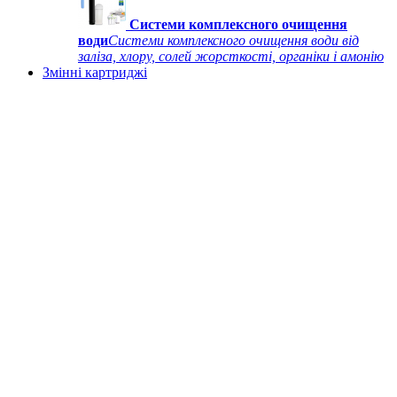
Системи комплексного очищення
води
Системи комплексного очищення води від
заліза, хлору, солей жорсткості, органіки і амонію
Змінні картриджі