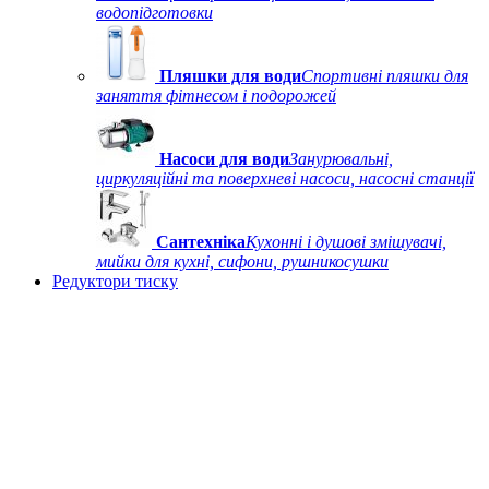
водопідготовки
Пляшки для води
Спортивні пляшки для
заняття фітнесом і подорожей
Насоси для води
Занурювальні,
циркуляційні та поверхневі насоси, насосні станції
Сантехніка
Кухонні і душові змішувачі,
мийки для кухні, сифони, рушникосушки
Редуктори тиску