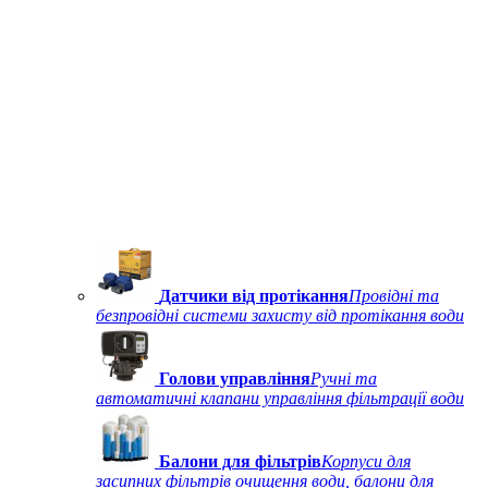
Датчики від протікання
Провідні та
безпровідні системи захисту від протікання води
Голови управління
Ручні та
автоматичні клапани управління фільтрації води
Балони для фільтрів
Корпуси для
засипних фільтрів очищення води, балони для