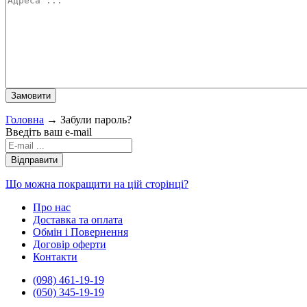
Головна
→
Забули пароль?
Введіть ваш e-mail
Що можна покращити на цій сторінці?
Про нас
Доставка та оплата
Обмін і Повернення
Договір оферти
Контакти
(098) 461-19-19
(050) 345-19-19