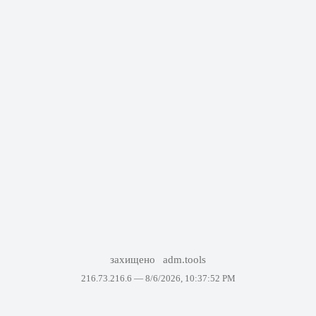
захищено
adm.tools
216.73.216.6 —
8/6/2026, 10:37:52 PM