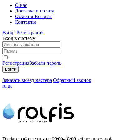
О нас
Доставка и оплата
Обмен и Возврат
Контакты
Вход
|
Регистрация
Вход в систему
Регистрация
Забыли пароль
Заказать выезд мастера
Обратный звонок
ru
ua
График работы:
пн-пт: 09:00-18:00, сб,вс: выходной