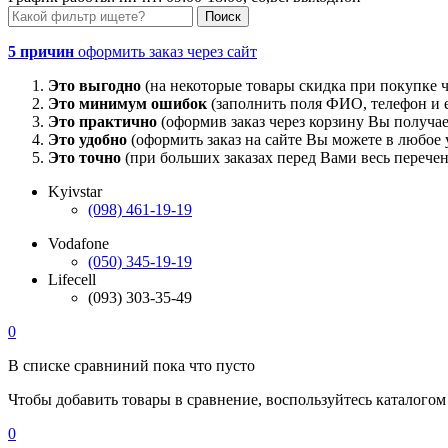
5 причин
оформить заказ через сайт
Это выгодно
(на некоторые товары скидка при покупке ч
Это минимум ошибок
(заполнить поля ФИО, телефон и e
Это практично
(оформив заказ через корзину Вы получае
Это удобно
(оформить заказ на сайте Вы можете в любое у
Это точно
(при больших заказах перед Вами весь перечен
Kyivstar
(098) 461-19-19
Vodafone
(050) 345-19-19
Lifecell
(093) 303-35-49
0
В списке сравниний пока что пусто
Чтобы добавить товары в сравнение, воспользуйтесь каталогом
0