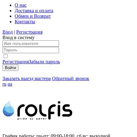
О нас
Доставка и оплата
Обмен и Возврат
Контакты
Вход
|
Регистрация
Вход в систему
Регистрация
Забыли пароль
Заказать выезд мастера
Обратный звонок
ru
ua
График работы:
пн-пт: 09:00-18:00, сб,вс: выходной