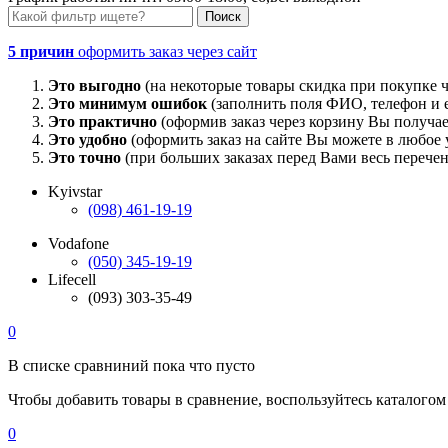
5 причин
оформить заказ через сайт
Это выгодно
(на некоторые товары скидка при покупке ч
Это минимум ошибок
(заполнить поля ФИО, телефон и e
Это практично
(оформив заказ через корзину Вы получае
Это удобно
(оформить заказ на сайте Вы можете в любое у
Это точно
(при больших заказах перед Вами весь перечен
Kyivstar
(098) 461-19-19
Vodafone
(050) 345-19-19
Lifecell
(093) 303-35-49
0
В списке сравниний пока что пусто
Чтобы добавить товары в сравнение, воспользуйтесь каталогом
0