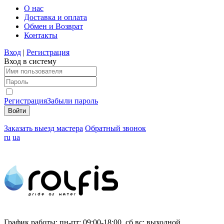
О нас
Доставка и оплата
Обмен и Возврат
Контакты
Вход
|
Регистрация
Вход в систему
Регистрация
Забыли пароль
Заказать выезд мастера
Обратный звонок
ru
ua
График работы:
пн-пт: 09:00-18:00, сб,вс: выходной