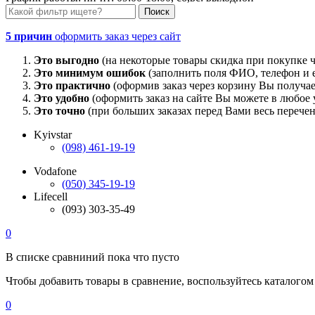
5 причин
оформить заказ через сайт
Это выгодно
(на некоторые товары скидка при покупке ч
Это минимум ошибок
(заполнить поля ФИО, телефон и e
Это практично
(оформив заказ через корзину Вы получае
Это удобно
(оформить заказ на сайте Вы можете в любое у
Это точно
(при больших заказах перед Вами весь перечен
Kyivstar
(098) 461-19-19
Vodafone
(050) 345-19-19
Lifecell
(093) 303-35-49
0
В списке сравниний пока что пусто
Чтобы добавить товары в сравнение, воспользуйтесь каталогом
0