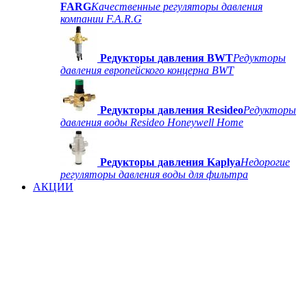
FARG
Качественные регуляторы давления
компании F.A.R.G
Редукторы давления BWT
Редукторы
давления европейского концерна BWT
Редукторы давления Resideo
Редукторы
давления воды Resideo Honeywell Home
Редукторы давления Kaplya
Недорогие
регуляторы давления воды для фильтра
АКЦИИ