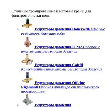
Стильные хромированные и матовые краны для
фильтров очистки воды
Редукторы давления Honeywell
Немецкие
регуляторы давления воды
Редукторы давления ICMA
Недорогие
итальянские регуляторы давления
Редукторы давления Caleffi
Качественные итальянские регуляторы давления
Редукторы давления Officine
Rigamonti
Запорная арматура от итальянского
производителя
Редукторы давления