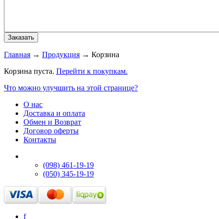
Главная
→
Продукция
→
Корзина
Корзина пуста.
Перейти к покупкам.
Что можно улучшить на этой странице?
О нас
Доставка и оплата
Обмен и Возврат
Договор оферты
Контакты
(098) 461-19-19
(050) 345-19-19
f