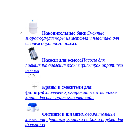
Накопительные баки
Сменные
гидроаккумуляторы из металла и пластика для
систем обратного осмоса
Насосы для осмоса
Насосы для
повышения давления воды в фильтрах обратного
осмоса
Краны и смесители для
фильтра
Стильные хромированные и матовые
краны для фильтров очистки воды
Фитинги и шланги
Соединительные
элементы, фитинги, краники на бак и трубки для
фильтров