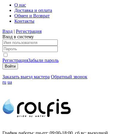
О нас
Доставка и оплата
Обмен и Возврат
Контакты
Вход
|
Регистрация
Вход в систему
Регистрация
Забыли пароль
Заказать выезд мастера
Обратный звонок
ru
ua
График работы:
пн-пт: 09:00-18:00, сб,вс: выходной