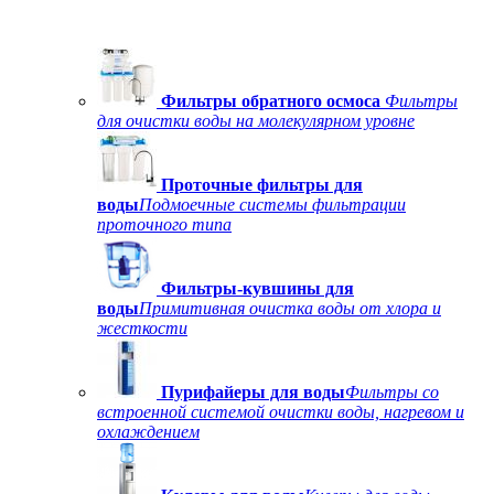
Фильтры обратного осмоса
Фильтры
для очистки воды на молекулярном уровне
Проточные фильтры для
воды
Подмоечные системы фильтрации
проточного типа
Фильтры-кувшины для
воды
Примитивная очистка воды от хлора и
жесткости
Пурифайеры для воды
Фильтры со
встроенной системой очистки воды, нагревом и
охлаждением