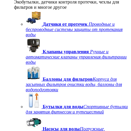
Экобутылки, датчики контроля протечки, чехлы для
фильтров и многое другое
Датчики от протечек
Проводные и
беспроводные системы защиты от протекания
воды
Клапаны управления
Ручные и
автоматические клапаны управления фильтрации
воды
Баллоны для фильтров
Корпуса для
засыпных фильтров очистки воды, баллоны для
водоподготовки
Бутылки для воды
Спортивные бутылки
для занятия фитнесом и путешествий
Насосы для воды
Погружные,