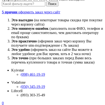
5 причин
оформить заказ через сайт
Это выгодно
(на некоторые товары скидка при покупке
через корзину сайта)
Это минимум ошибок
(заполнить поля ФИО, телефон и
email проще самостоятельно, чем диктовать оператору
по буквам)
Это практично
(оформив заказ через корзину Вы
получаете sms-подтверждение с № заказа)
Это удобно
(оформить заказ на сайте Вы можете в
любое удобное для Вас время, хоть в 2 часа ночи)
Это точно
(при больших заказах перед Вами весь
перечень купленного товара и точная сумма заказа)
Kyivstar
(098) 461-19-19
Vodafone
(050) 345-19-19
Lifecell
(093) 303-35-49
0