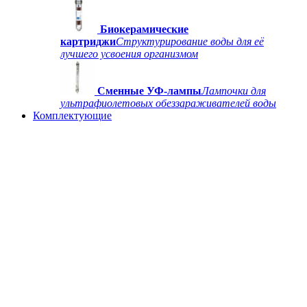
Биокерамические
картриджи
Структурирование воды для её
лучшего усвоения организмом
Сменные УФ-лампы
Лампочки для
ультрафиолетовых обеззараживателей воды
Комплектующие