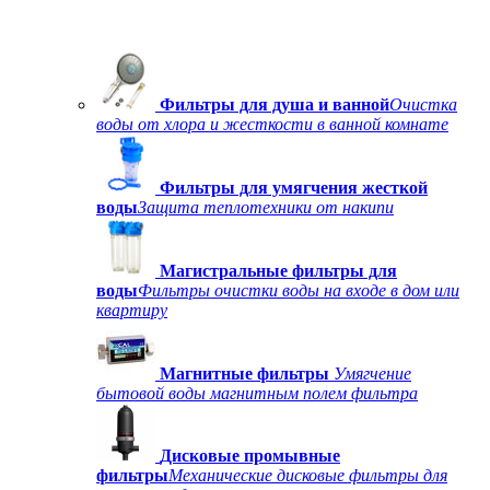
Фильтры для душа и ванной
Очистка
воды от хлора и жесткости в ванной комнате
Фильтры для умягчения жесткой
воды
Защита теплотехники от накипи
Магистральные фильтры для
воды
Фильтры очистки воды на входе в дом или
квартиру
Магнитные фильтры
Умягчение
бытовой воды магнитным полем фильтра
Дисковые промывные
фильтры
Механические дисковые фильтры для