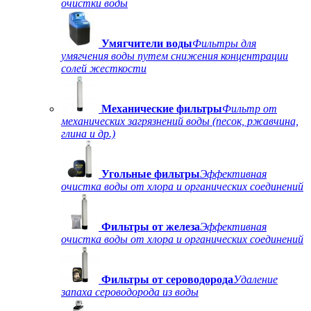
очистки воды
Умягчители воды
Фильтры для
умягчения воды путем снижения концентрации
солей жесткости
Механические фильтры
Фильтр от
механических загрязнений воды (песок, ржавчина,
глина и др.)
Угольные фильтры
Эффективная
очистка воды от хлора и органических соединений
Фильтры от железа
Эффективная
очистка воды от хлора и органических соединений
Фильтры от сероводорода
Удаление
запаха сероводорода из воды