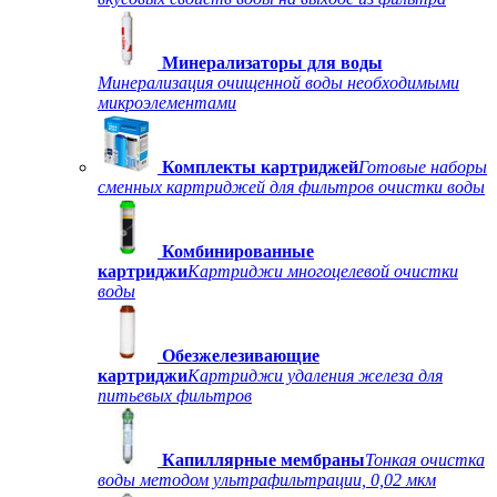
Минерализаторы для воды
Минерализация очищенной воды необходимыми
микроэлементами
Комплекты картриджей
Готовые наборы
сменных картриджей для фильтров очистки воды
Комбинированные
картриджи
Картриджи многоцелевой очистки
воды
Обезжелезивающие
картриджи
Картриджи удаления железа для
питьевых фильтров
Капиллярные мембраны
Тонкая очистка
воды методом ультрафильтрации, 0,02 мкм