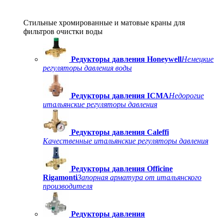
Стильные хромированные и матовые краны для
фильтров очистки воды
Редукторы давления Honeywell
Немецкие
регуляторы давления воды
Редукторы давления ICMA
Недорогие
итальянские регуляторы давления
Редукторы давления Caleffi
Качественные итальянские регуляторы давления
Редукторы давления Officine
Rigamonti
Запорная арматура от итальянского
производителя
Редукторы давления