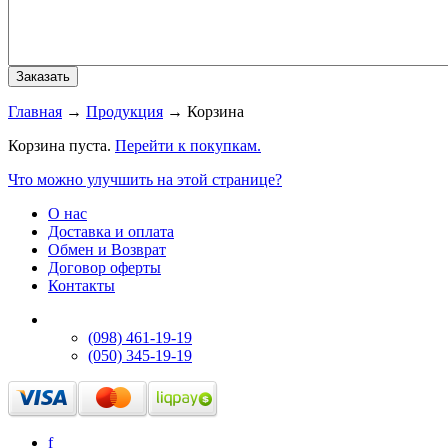
Главная
→
Продукция
→
Корзина
Корзина пуста.
Перейти к покупкам.
Что можно улучшить на этой странице?
О нас
Доставка и оплата
Обмен и Возврат
Договор оферты
Контакты
(098) 461-19-19
(050) 345-19-19
f