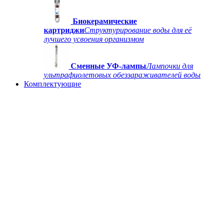
Биокерамические
картриджи
Структурирование воды для её
лучшего усвоения организмом
Сменные УФ-лампы
Лампочки для
ультрафиолетовых обеззараживателей воды
Комплектующие