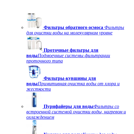
Фильтры обратного осмоса
Фильтры
для очистки воды на молекулярном уровне
Проточные фильтры для
воды
Подмоечные системы фильтрации
проточного типа
Фильтры-кувшины для
воды
Примитивная очистка воды от хлора и
жесткости
Пурифайеры для воды
Фильтры со
встроенной системой очистки воды, нагревом и
охлаждением