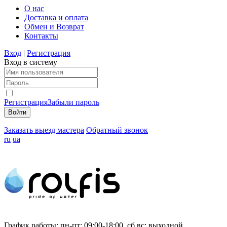
О нас
Доставка и оплата
Обмен и Возврат
Контакты
Вход
|
Регистрация
Вход в систему
Регистрация
Забыли пароль
Заказать выезд мастера
Обратный звонок
ru
ua
График работы:
пн-пт: 09:00-18:00, сб,вс: выходной