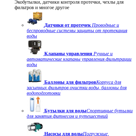
Экобутылки, датчики контроля протечки, чехлы для
фильтров и многое другое
Датчики от протечек
Проводные и
беспроводные системы защиты от протекания
воды
Клапаны управления
Ручные и
автоматические клапаны управления фильтрации
воды
Баллоны для фильтров
Корпуса для
засыпных фильтров очистки воды, баллоны для
водоподготовки
Бутылки для воды
Спортивные бутылки
для занятия фитнесом и путешествий
Насосы для воды
Погружные,