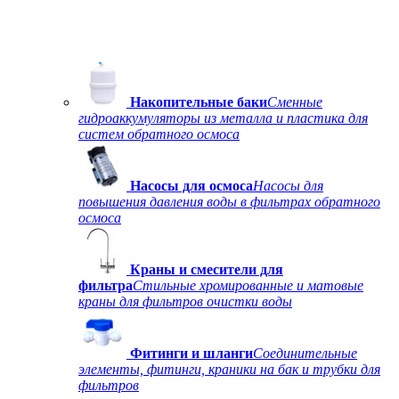
Накопительные баки
Сменные
гидроаккумуляторы из металла и пластика для
систем обратного осмоса
Насосы для осмоса
Насосы для
повышения давления воды в фильтрах обратного
осмоса
Краны и смесители для
фильтра
Стильные хромированные и матовые
краны для фильтров очистки воды
Фитинги и шланги
Соединительные
элементы, фитинги, краники на бак и трубки для
фильтров