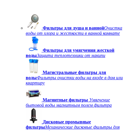
Фильтры для душа и ванной
Очистка
воды от хлора и жесткости в ванной комнате
Фильтры для умягчения жесткой
воды
Защита теплотехники от накипи
Магистральные фильтры для
воды
Фильтры очистки воды на входе в дом или
квартиру
Магнитные фильтры
Умягчение
бытовой воды магнитным полем фильтра
Дисковые промывные
фильтры
Механические дисковые фильтры для