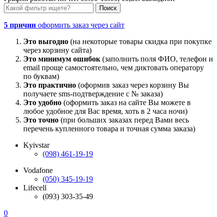
5 причин
оформить заказ через сайт
Это выгодно
(на некоторые товары скидка при покупке
через корзину сайта)
Это минимум ошибок
(заполнить поля ФИО, телефон и
email проще самостоятельно, чем диктовать оператору
по буквам)
Это практично
(оформив заказ через корзину Вы
получаете sms-подтверждение с № заказа)
Это удобно
(оформить заказ на сайте Вы можете в
любое удобное для Вас время, хоть в 2 часа ночи)
Это точно
(при больших заказах перед Вами весь
перечень купленного товара и точная сумма заказа)
Kyivstar
(098) 461-19-19
Vodafone
(050) 345-19-19
Lifecell
(093) 303-35-49
0