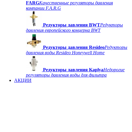
FARG
Качественные регуляторы давления
компании F.A.R.G
Редукторы давления BWT
Редукторы
давления европейского концерна BWT
Редукторы давления Resideo
Редукторы
давления воды Resideo Honeywell Home
Редукторы давления Kaplya
Недорогие
регуляторы давления воды для фильтра
АКЦИИ