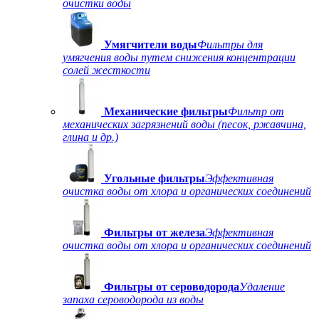
очистки воды
Умягчители воды
Фильтры для
умягчения воды путем снижения концентрации
солей жесткости
Механические фильтры
Фильтр от
механических загрязнений воды (песок, ржавчина,
глина и др.)
Угольные фильтры
Эффективная
очистка воды от хлора и органических соединений
Фильтры от железа
Эффективная
очистка воды от хлора и органических соединений
Фильтры от сероводорода
Удаление
запаха сероводорода из воды