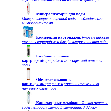
Минерализаторы для воды
Минерализация очищенной воды необходимыми
микроэлементами
Комплекты картриджей
Готовые наборы
сменных картриджей для фильтров очистки воды
Комбинированные
картриджи
Картриджи многоцелевой очистки
воды
Обезжелезивающие
картриджи
Картриджи удаления железа для
питьевых фильтров
Капиллярные мембраны
Тонкая очистка
воды методом ультрафильтрации, 0,02 мкм