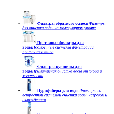
Фильтры обратного осмоса
Фильтры
для очистки воды на молекулярном уровне
Проточные фильтры для
воды
Подмоечные системы фильтрации
проточного типа
Фильтры-кувшины для
воды
Примитивная очистка воды от хлора и
жесткости
Пурифайеры для воды
Фильтры со
встроенной системой очистки воды, нагревом и
охлаждением