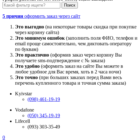
5 причин
оформить заказ через сайт
Это выгодно
(на некоторые товары скидка при покупке
через корзину сайта)
Это минимум ошибок
(заполнить поля ФИО, телефон и
email проще самостоятельно, чем диктовать оператору
по буквам)
Это практично
(оформив заказ через корзину Вы
получаете sms-подтверждение с № заказа)
Это удобно
(оформить заказ на сайте Вы можете в
любое удобное для Вас время, хоть в 2 часа ночи)
Это точно
(при больших заказах перед Вами весь
перечень купленного товара и точная сумма заказа)
Kyivstar
(098) 461-19-19
Vodafone
(050) 345-19-19
Lifecell
(093) 303-35-49
0