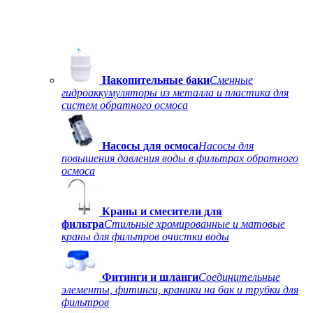
Накопительные баки
Сменные
гидроаккумуляторы из металла и пластика для
систем обратного осмоса
Насосы для осмоса
Насосы для
повышения давления воды в фильтрах обратного
осмоса
Краны и смесители для
фильтра
Стильные хромированные и матовые
краны для фильтров очистки воды
Фитинги и шланги
Соединительные
элементы, фитинги, краники на бак и трубки для
фильтров