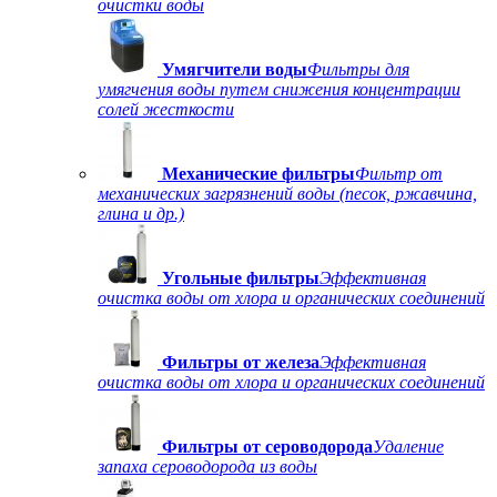
очистки воды
Умягчители воды
Фильтры для
умягчения воды путем снижения концентрации
солей жесткости
Механические фильтры
Фильтр от
механических загрязнений воды (песок, ржавчина,
глина и др.)
Угольные фильтры
Эффективная
очистка воды от хлора и органических соединений
Фильтры от железа
Эффективная
очистка воды от хлора и органических соединений
Фильтры от сероводорода
Удаление
запаха сероводорода из воды