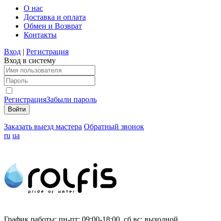
О нас
Доставка и оплата
Обмен и Возврат
Контакты
Вход
|
Регистрация
Вход в систему
Регистрация
Забыли пароль
Заказать выезд мастера
Обратный звонок
ru
ua
График работы:
пн-пт: 09:00-18:00, сб,вс: выходной