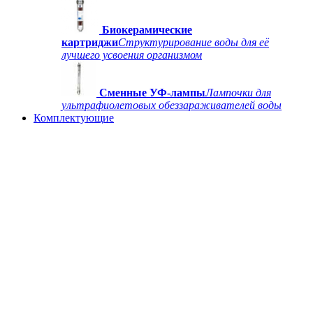
Биокерамические
картриджи
Структурирование воды для её
лучшего усвоения организмом
Сменные УФ-лампы
Лампочки для
ультрафиолетовых обеззараживателей воды
Комплектующие