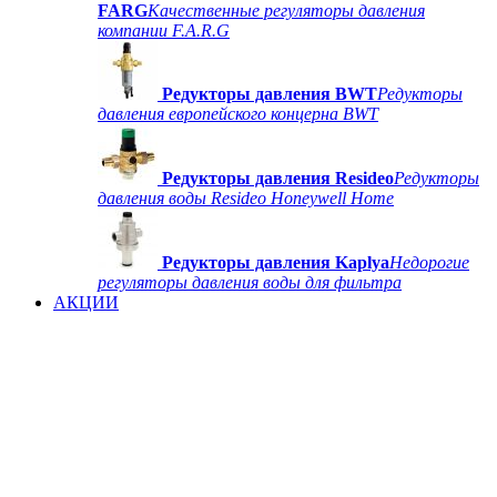
FARG
Качественные регуляторы давления
компании F.A.R.G
Редукторы давления BWT
Редукторы
давления европейского концерна BWT
Редукторы давления Resideo
Редукторы
давления воды Resideo Honeywell Home
Редукторы давления Kaplya
Недорогие
регуляторы давления воды для фильтра
АКЦИИ