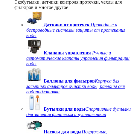
Экобутылки, датчики контроля протечки, чехлы для
фильтров и многое другое
Датчики от протечек
Проводные и
беспроводные системы защиты от протекания
воды
Клапаны управления
Ручные и
автоматические клапаны управления фильтрации
воды
Баллоны для фильтров
Корпуса для
засыпных фильтров очистки воды, баллоны для
водоподготовки
Бутылки для воды
Спортивные бутылки
для занятия фитнесом и путешествий
Насосы для воды
Погружные,