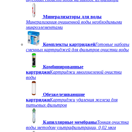
Минерализаторы для воды
Минерализация очищенной воды необходимыми
микроэлементами
Комплекты картриджей
Готовые наборы
сменных картриджей для фильтров очистки воды
Комбинированные
картриджи
Картриджи многоцелевой очистки
воды
Обезжелезивающие
картриджи
Картриджи удаления железа для
питьевых фильтров
Капиллярные мембраны
Тонкая очистка
воды методом ультрафильтрации, 0,02 мкм