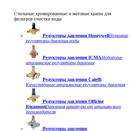
Стильные хромированные и матовые краны для
фильтров очистки воды
Редукторы давления Honeywell
Немецкие
регуляторы давления воды
Редукторы давления ICMA
Недорогие
итальянские регуляторы давления
Редукторы давления Caleffi
Качественные итальянские регуляторы давления
Редукторы давления Officine
Rigamonti
Запорная арматура от итальянского
производителя
Редукторы давления