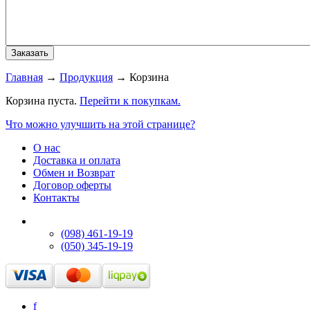
Главная
→
Продукция
→
Корзина
Корзина пуста.
Перейти к покупкам.
Что можно улучшить на этой странице?
О нас
Доставка и оплата
Обмен и Возврат
Договор оферты
Контакты
(098) 461-19-19
(050) 345-19-19
f