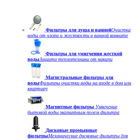
Фильтры для душа и ванной
Очистка
воды от хлора и жесткости в ванной комнате
Фильтры для умягчения жесткой
воды
Защита теплотехники от накипи
Магистральные фильтры для
воды
Фильтры очистки воды на входе в дом или
квартиру
Магнитные фильтры
Умягчение
бытовой воды магнитным полем фильтра
Дисковые промывные
фильтры
Механические дисковые фильтры для