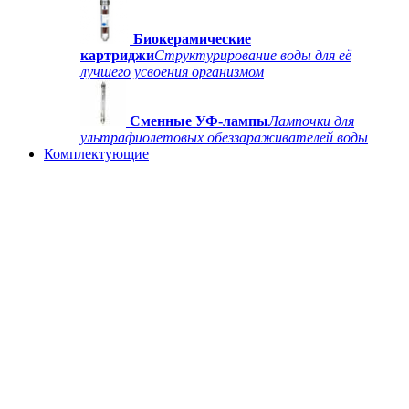
Биокерамические
картриджи
Структурирование воды для её
лучшего усвоения организмом
Сменные УФ-лампы
Лампочки для
ультрафиолетовых обеззараживателей воды
Комплектующие