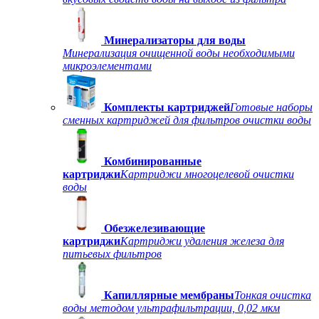
Минерализаторы для воды
Минерализация очищенной воды необходимыми
микроэлементами
Комплекты картриджей
Готовые наборы
сменных картриджей для фильтров очистки воды
Комбинированные
картриджи
Картриджи многоцелевой очистки
воды
Обезжелезивающие
картриджи
Картриджи удаления железа для
питьевых фильтров
Капиллярные мембраны
Тонкая очистка
воды методом ультрафильтрации, 0,02 мкм