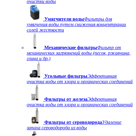
очистки воды
Умягчители воды
Фильтры для
умягчения воды путем снижения концентрации
солей жесткости
Механические фильтры
Фильтр от
механических загрязнений воды (песок, ржавчина,
глина и др.)
Угольные фильтры
Эффективная
очистка воды от хлора и органических соединений
Фильтры от железа
Эффективная
очистка воды от хлора и органических соединений
Фильтры от сероводорода
Удаление
запаха сероводорода из воды