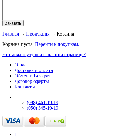
Главная
→
Продукция
→
Корзина
Корзина пуста.
Перейти к покупкам.
Что можно улучшить на этой странице?
О нас
Доставка и оплата
Обмен и Возврат
Договор оферты
Контакты
(098) 461-19-19
(050) 345-19-19
f