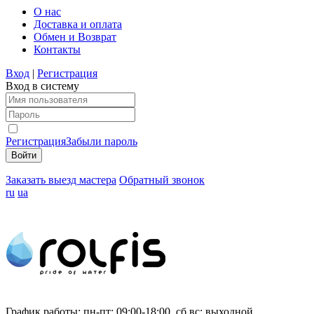
О нас
Доставка и оплата
Обмен и Возврат
Контакты
Вход
|
Регистрация
Вход в систему
Регистрация
Забыли пароль
Заказать выезд мастера
Обратный звонок
ru
ua
График работы:
пн-пт: 09:00-18:00, сб,вс: выходной