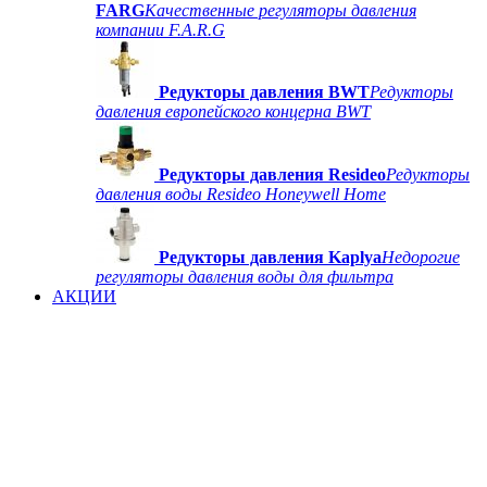
FARG
Качественные регуляторы давления
компании F.A.R.G
Редукторы давления BWT
Редукторы
давления европейского концерна BWT
Редукторы давления Resideo
Редукторы
давления воды Resideo Honeywell Home
Редукторы давления Kaplya
Недорогие
регуляторы давления воды для фильтра
АКЦИИ