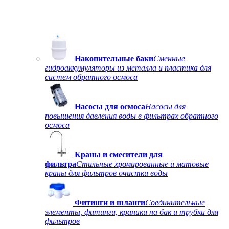
Накопительные баки
Сменные
гидроаккумуляторы из металла и пластика для
систем обратного осмоса
Насосы для осмоса
Насосы для
повышения давления воды в фильтрах обратного
осмоса
Краны и смесители для
фильтра
Стильные хромированные и матовые
краны для фильтров очистки воды
Фитинги и шланги
Соединительные
элементы, фитинги, краники на бак и трубки для
фильтров