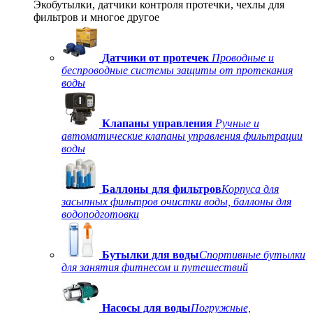
Экобутылки, датчики контроля протечки, чехлы для
фильтров и многое другое
Датчики от протечек
Проводные и
беспроводные системы защиты от протекания
воды
Клапаны управления
Ручные и
автоматические клапаны управления фильтрации
воды
Баллоны для фильтров
Корпуса для
засыпных фильтров очистки воды, баллоны для
водоподготовки
Бутылки для воды
Спортивные бутылки
для занятия фитнесом и путешествий
Насосы для воды
Погружные,