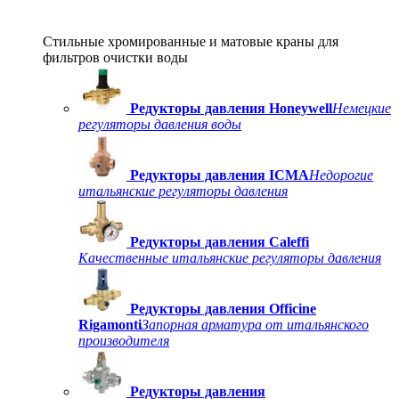
Стильные хромированные и матовые краны для
фильтров очистки воды
Редукторы давления Honeywell
Немецкие
регуляторы давления воды
Редукторы давления ICMA
Недорогие
итальянские регуляторы давления
Редукторы давления Caleffi
Качественные итальянские регуляторы давления
Редукторы давления Officine
Rigamonti
Запорная арматура от итальянского
производителя
Редукторы давления