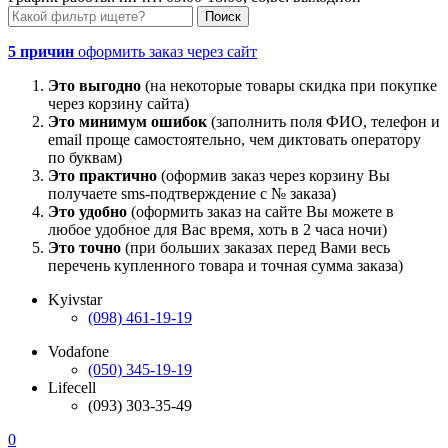
5 причин
оформить заказ через сайт
Это выгодно
(на некоторые товары скидка при покупке
через корзину сайта)
Это минимум ошибок
(заполнить поля ФИО, телефон и
email проще самостоятельно, чем диктовать оператору
по буквам)
Это практично
(оформив заказ через корзину Вы
получаете sms-подтверждение с № заказа)
Это удобно
(оформить заказ на сайте Вы можете в
любое удобное для Вас время, хоть в 2 часа ночи)
Это точно
(при больших заказах перед Вами весь
перечень купленного товара и точная сумма заказа)
Kyivstar
(098) 461-19-19
Vodafone
(050) 345-19-19
Lifecell
(093) 303-35-49
0