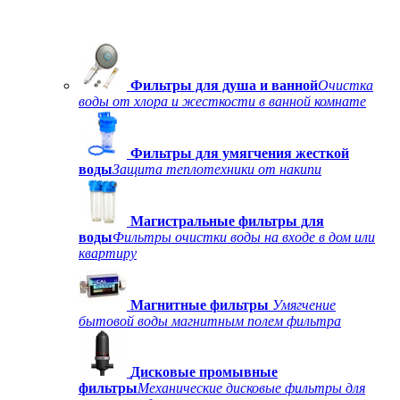
Фильтры для душа и ванной
Очистка
воды от хлора и жесткости в ванной комнате
Фильтры для умягчения жесткой
воды
Защита теплотехники от накипи
Магистральные фильтры для
воды
Фильтры очистки воды на входе в дом или
квартиру
Магнитные фильтры
Умягчение
бытовой воды магнитным полем фильтра
Дисковые промывные
фильтры
Механические дисковые фильтры для