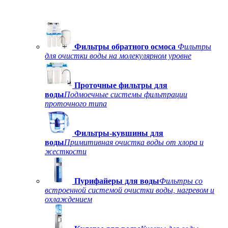
Фильтры обратного осмоса
Фильтры
для очистки воды на молекулярном уровне
Проточные фильтры для
воды
Подмоечные системы фильтрации
проточного типа
Фильтры-кувшины для
воды
Примитивная очистка воды от хлора и
жесткости
Пурифайеры для воды
Фильтры со
встроенной системой очистки воды, нагревом и
охлаждением