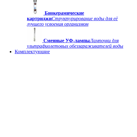
Биокерамические
картриджи
Структурирование воды для её
лучшего усвоения организмом
Сменные УФ-лампы
Лампочки для
ультрафиолетовых обеззараживателей воды
Комплектующие