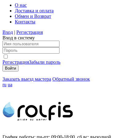
О нас
Доставка и оплата
Обмен и Возврат
Контакты
Вход
|
Регистрация
Вход в систему
Регистрация
Забыли пароль
Заказать выезд мастера
Обратный звонок
ru
ua
График работы:
пн-пт: 09:00-18:00, сб,вс: выходной