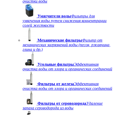
очистки воды
Умягчители воды
Фильтры для
умягчения воды путем снижения концентрации
солей жесткости
Механические фильтры
Фильтр от
механических загрязнений воды (песок, ржавчина,
глина и др.)
Угольные фильтры
Эффективная
очистка воды от хлора и органических соединений
Фильтры от железа
Эффективная
очистка воды от хлора и органических соединений
Фильтры от сероводорода
Удаление
запаха сероводорода из воды