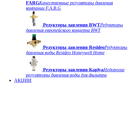
FARG
Качественные регуляторы давления
компании F.A.R.G
Редукторы давления BWT
Редукторы
давления европейского концерна BWT
Редукторы давления Resideo
Редукторы
давления воды Resideo Honeywell Home
Редукторы давления Kaplya
Недорогие
регуляторы давления воды для фильтра
АКЦИИ