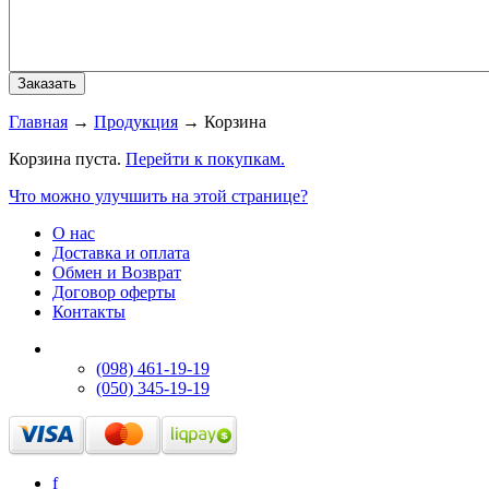
Главная
→
Продукция
→
Корзина
Корзина пуста.
Перейти к покупкам.
Что можно улучшить на этой странице?
О нас
Доставка и оплата
Обмен и Возврат
Договор оферты
Контакты
(098) 461-19-19
(050) 345-19-19
f