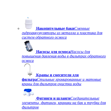
Накопительные баки
Сменные
гидроаккумуляторы из металла и пластика для
систем обратного осмоса
Насосы для осмоса
Насосы для
повышения давления воды в фильтрах обратного
осмоса
Краны и смесители для
фильтра
Стильные хромированные и матовые
краны для фильтров очистки воды
Фитинги и шланги
Соединительные
элементы, фитинги, краники на бак и трубки для
фильтров