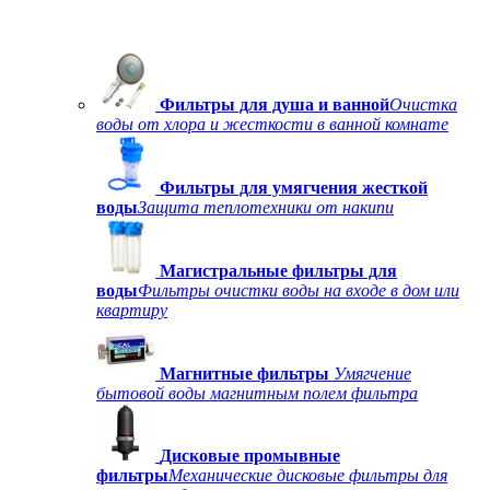
Фильтры для душа и ванной
Очистка
воды от хлора и жесткости в ванной комнате
Фильтры для умягчения жесткой
воды
Защита теплотехники от накипи
Магистральные фильтры для
воды
Фильтры очистки воды на входе в дом или
квартиру
Магнитные фильтры
Умягчение
бытовой воды магнитным полем фильтра
Дисковые промывные
фильтры
Механические дисковые фильтры для