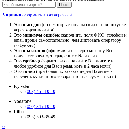
5 причин
оформить заказ через сайт
Это выгодно
(на некоторые товары скидка при покупке
через корзину сайта)
Это минимум ошибок
(заполнить поля ФИО, телефон и
email проще самостоятельно, чем диктовать оператору
по буквам)
Это практично
(оформив заказ через корзину Вы
получаете sms-подтверждение с № заказа)
Это удобно
(оформить заказ на сайте Вы можете в
любое удобное для Вас время, хоть в 2 часа ночи)
Это точно
(при больших заказах перед Вами весь
перечень купленного товара и точная сумма заказа)
Kyivstar
(098) 461-19-19
Vodafone
(050) 345-19-19
Lifecell
(093) 303-35-49
0