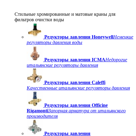
Стильные хромированные и матовые краны для
фильтров очистки воды
Редукторы давления Honeywell
Немецкие
регуляторы давления воды
Редукторы давления ICMA
Недорогие
итальянские регуляторы давления
Редукторы давления Caleffi
Качественные итальянские регуляторы давления
Редукторы давления Officine
Rigamonti
Запорная арматура от итальянского
производителя
Редукторы давления