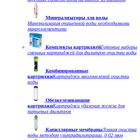
Минерализаторы для воды
Минерализация очищенной воды необходимыми
микроэлементами
Комплекты картриджей
Готовые наборы
сменных картриджей для фильтров очистки воды
Комбинированные
картриджи
Картриджи многоцелевой очистки
воды
Обезжелезивающие
картриджи
Картриджи удаления железа для
питьевых фильтров
Капиллярные мембраны
Тонкая очистка
воды методом ультрафильтрации, 0,02 мкм