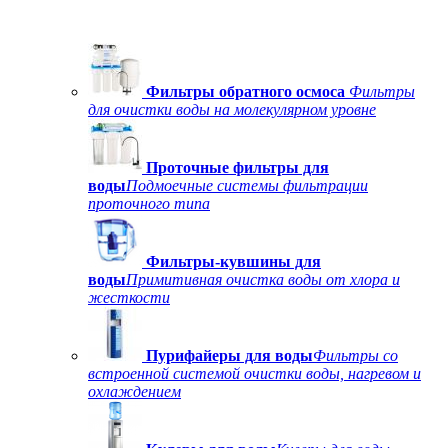
Фильтры обратного осмоса
Фильтры
для очистки воды на молекулярном уровне
Проточные фильтры для
воды
Подмоечные системы фильтрации
проточного типа
Фильтры-кувшины для
воды
Примитивная очистка воды от хлора и
жесткости
Пурифайеры для воды
Фильтры со
встроенной системой очистки воды, нагревом и
охлаждением