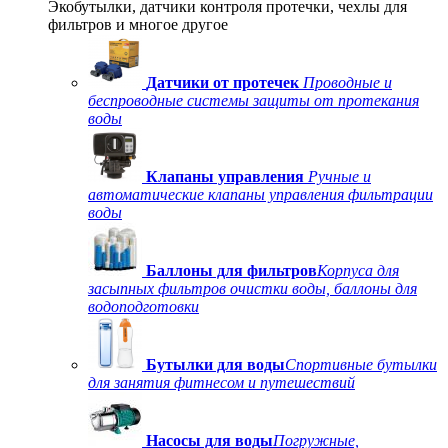
Экобутылки, датчики контроля протечки, чехлы для
фильтров и многое другое
Датчики от протечек
Проводные и
беспроводные системы защиты от протекания
воды
Клапаны управления
Ручные и
автоматические клапаны управления фильтрации
воды
Баллоны для фильтров
Корпуса для
засыпных фильтров очистки воды, баллоны для
водоподготовки
Бутылки для воды
Спортивные бутылки
для занятия фитнесом и путешествий
Насосы для воды
Погружные,